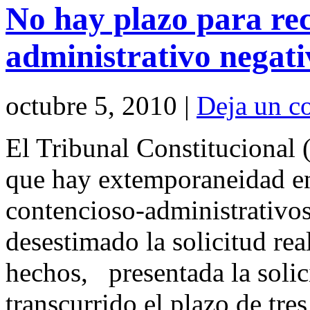
No hay plazo para recu
administrativo negati
octubre 5, 2010 |
Deja un c
El Tribunal Constitucional
que hay extemporaneidad en 
contencioso-administrativo
desestimado la solicitud rea
hechos, presentada la solic
transcurrido el plazo de tr