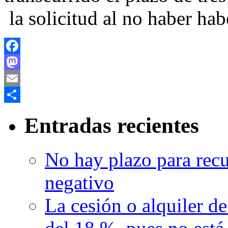
la solicitud al no haber ha
Facebook
Mastodon
Email
Compartir
Entradas recientes
No hay plazo para recur
negativo
La cesión o alquiler de