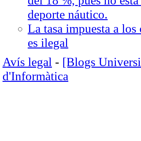
del 18 %, pues no está
deporte náutico.
La tasa impuesta a los
es ilegal
Avís legal
-
[Blogs Universi
d'Informàtica